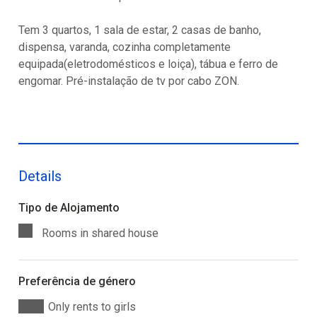
Tem 3 quartos, 1 sala de estar, 2 casas de banho,
dispensa, varanda, cozinha completamente
equipada(eletrodomésticos e loiça), tábua e ferro de
engomar. Pré-instalação de tv por cabo ZON.
Details
Tipo de Alojamento
Rooms in shared house
Preferência de género
Only rents to girls