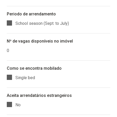
Periodo de arrendamento
School season (Sept. to July)
Nº de vagas disponíveis no imóvel
0
Como se encontra mobilado
Single bed
Aceita arrendatários estrangeiros
No