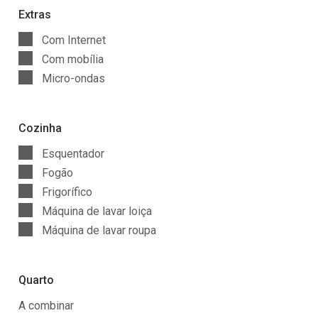
Extras
Com Internet
Com mobília
Micro-ondas
Cozinha
Esquentador
Fogão
Frigorífico
Máquina de lavar loiça
Máquina de lavar roupa
Quarto
A combinar