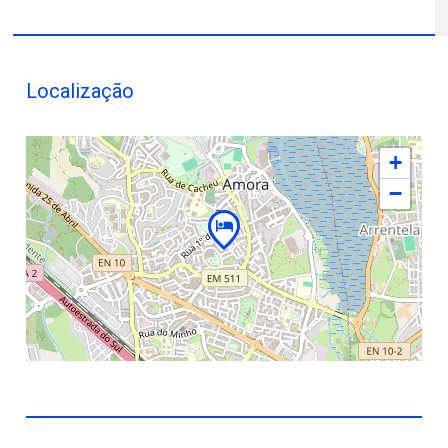
Localização
+
−