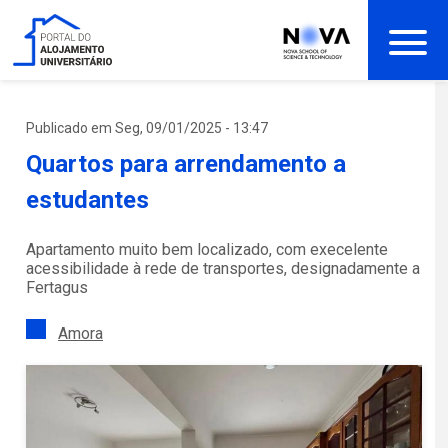
Passar
para
o
conteúdo
principal
Publicado em Seg, 09/01/2025 - 13:47
Quartos para arrendamento a
estudantes
Apartamento muito bem localizado, com execelente
acessibilidade à rede de transportes, designadamente a
Fertagus
Amora