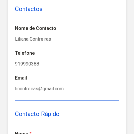
Contactos
Nome de Contacto
Liliana Contreiras
Telefone
919990388
Email
licontreiras@gmail.com
Contacto Rápido
Nome