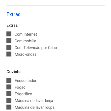
Extras
Extras
Com Internet
Com mobília
Com Televisão por Cabo
Micro-ondas
Cozinha
Esquentador
Fogão
Frigorífico
Máquina de lavar loiça
Máquina de lavar roupa