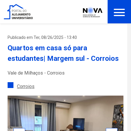
Passar
para
o
conteúdo
principal
Publicado em Ter, 08/26/2025 - 13:40
Quartos em casa só para
estudantes| Margem sul - Corroios
Vale de Milhaços - Corroios
Corroios