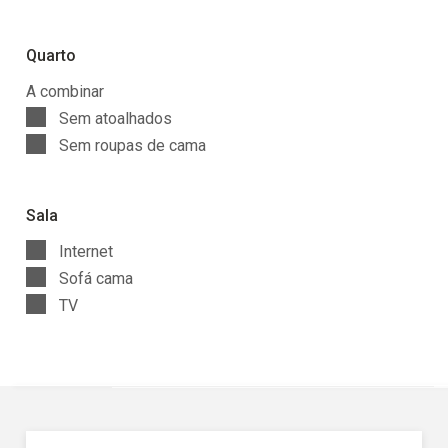
Quarto
A combinar
Sem atoalhados
Sem roupas de cama
Sala
Internet
Sofá cama
TV