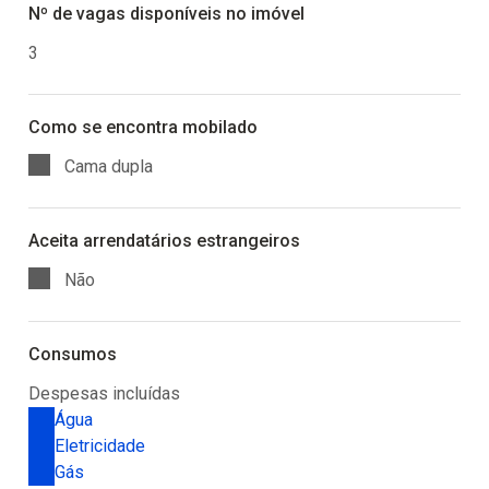
Nº de vagas disponíveis no imóvel
3
Como se encontra mobilado
Cama dupla
Aceita arrendatários estrangeiros
Não
Consumos
Despesas incluídas
Água
Eletricidade
Gás