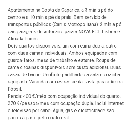
Apartamento na Costa da Caparica, a 3 min a pé do
centro e a 10 min a pé da praia. Bem servido de
transportes públicos (Carris Metropolitana): 2 min a pé
das paragens de autocarro para a NOVA FCT, Lisboa e
Almada Forum.
Dois quartos disponíveis, um com cama dupla, outro
com duas camas individuais. Ambos equipados com
guarda-fatos, mesa de trabalho e estante. Roupa de
cama e toalhas disponíveis sem custo adicional. Duas
casas de banho. Usufruto partilhado da sala e cozinha
equipada. Varanda com espectacular vista para a Arriba
Fóssil.
Renda: 400 €/mês com ocupação individual do quarto;
270 €/pessoa/mês com ocupação dupla. Inclui Internet
e televisão por cabo. Água, gás e electricidade são
pagos à parte pelo custo real.