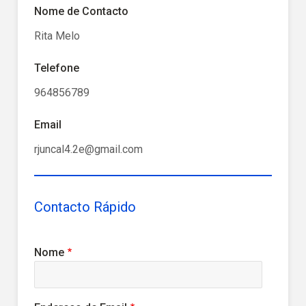
Nome de Contacto
Rita Melo
Telefone
964856789
Email
rjuncal4.2e@gmail.com
Contacto Rápido
Nome