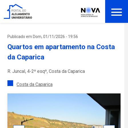
Passar
para
o
conteúdo
principal
Publicado em Dom, 01/11/2026 - 19:56
Quartos em apartamento na Costa
da Caparica
R. Juncal, 4-2º esqº, Costa da Caparica
Costa da Caparica