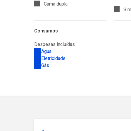
Cama dupla
Si
Consumos
Despesas incluídas
Água
Eletricidade
Gás