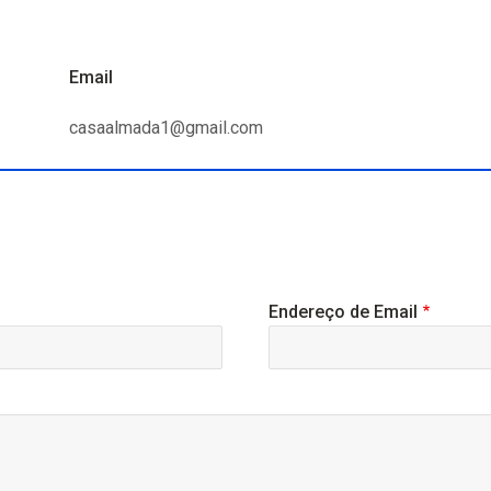
Email
casaalmada1@gmail.com
Endereço de Email