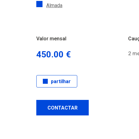
Almada
Valor mensal
Cau
450.00 €
2 m
partilhar
CONTACTAR