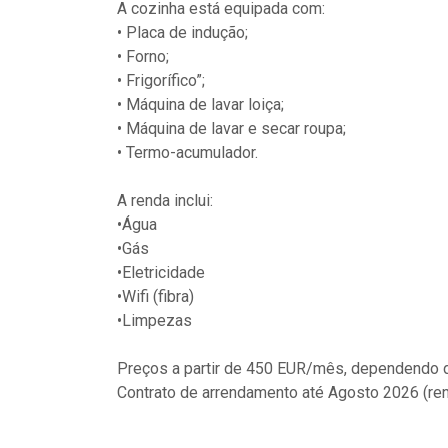
A cozinha está equipada com:
• Placa de indução;
• Forno;
• Frigorífico”;
• Máquina de lavar loiça;
• Máquina de lavar e secar roupa;
• Termo-acumulador.
A renda inclui:
•Água
•Gás
•Eletricidade
•Wifi (fibra)
•Limpezas
Preços a partir de 450 EUR/mês, dependendo d
Contrato de arrendamento até Agosto 2026 (ren