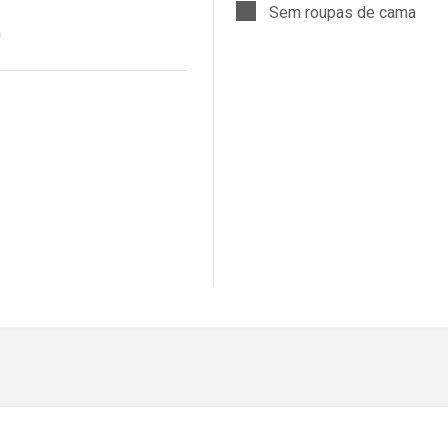
Sem roupas de cama
m