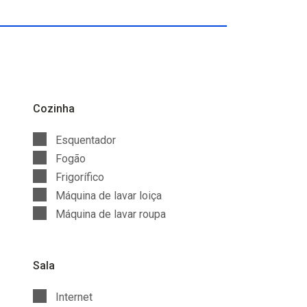
Cozinha
Esquentador
Fogão
Frigorífico
Máquina de lavar loiça
Máquina de lavar roupa
Sala
Internet