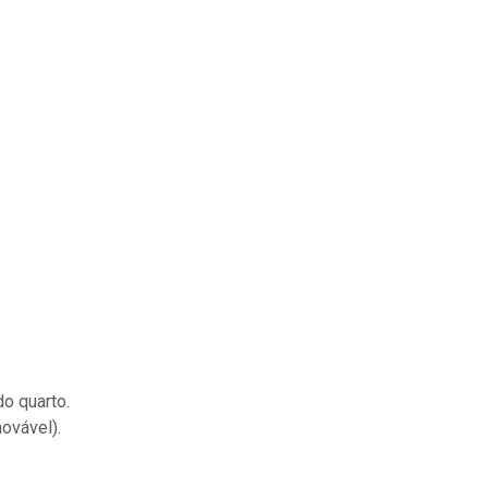
o quarto.
ovável).