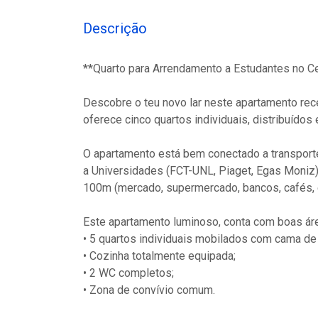
Descrição
**Quarto para Arrendamento a Estudantes no C
Descobre o teu novo lar neste apartamento rec
oferece cinco quartos individuais, distribuídos
O apartamento está bem conectado a transporte
a Universidades (FCT-UNL, Piaget, Egas Moniz)
100m (mercado, supermercado, bancos, cafés, e
Este apartamento luminoso, conta com boas ár
• 5 quartos individuais mobilados com cama de c
• Cozinha totalmente equipada;
• 2 WC completos;
• Zona de convívio comum.