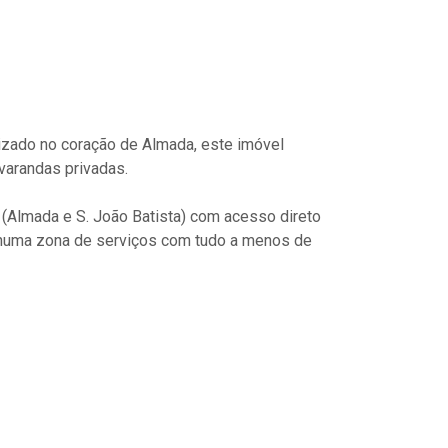
izado no coração de Almada, este imóvel
 varandas privadas.
 (Almada e S. João Batista) com acesso direto
o numa zona de serviços com tudo a menos de