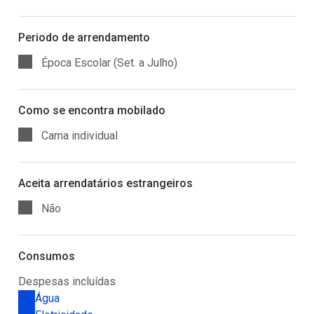
Periodo de arrendamento
Época Escolar (Set. a Julho)
Como se encontra mobilado
Cama individual
Aceita arrendatários estrangeiros
Não
Consumos
Despesas incluídas
Água