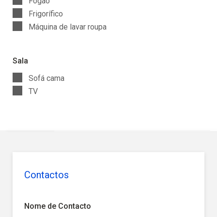
Fogão
Frigorífico
Máquina de lavar roupa
Sala
Sofá cama
TV
Contactos
Nome de Contacto