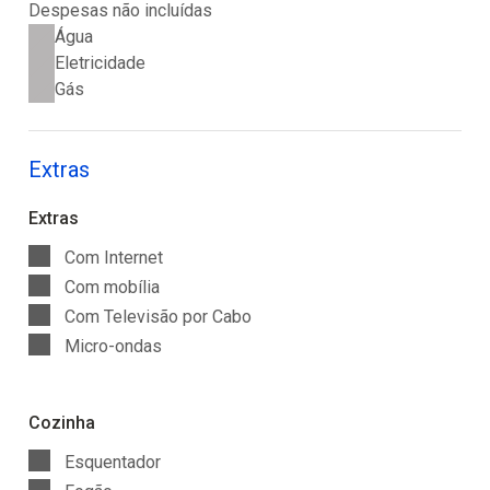
Despesas não incluídas
Água
Eletricidade
Gás
Extras
Extras
Com Internet
Com mobília
Com Televisão por Cabo
Micro-ondas
Cozinha
Esquentador