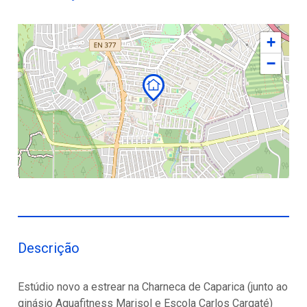
+
−
Descrição
Estúdio novo a estrear na Charneca de Caparica (junto ao
ginásio Aquafitness Marisol e Escola Carlos Cargaté)