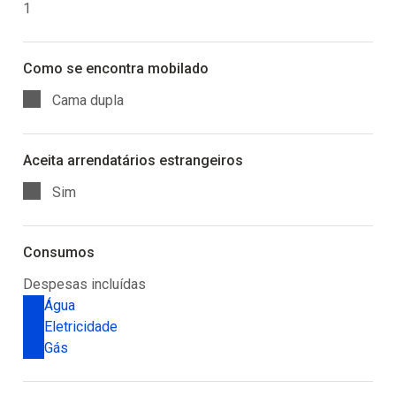
1
Como se encontra mobilado
Cama dupla
Aceita arrendatários estrangeiros
Sim
Consumos
Despesas incluídas
Água
Eletricidade
Gás