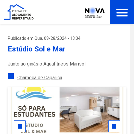
Passar
para
o
conteúdo
principal
Publicado em Qua, 08/28/2024 - 13:34
Estúdio Sol e Mar
Junto ao ginásio Aquafitness Marisol
Charneca de Caparica