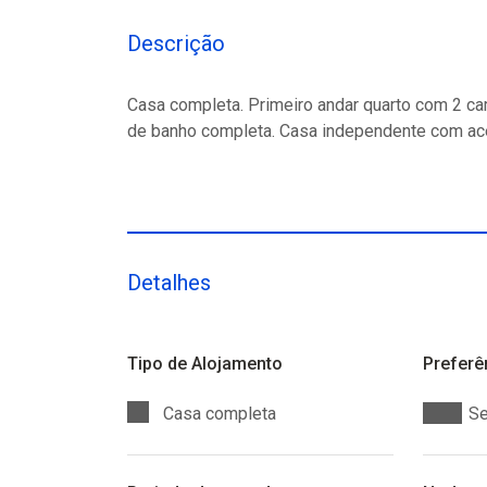
Descrição
Casa completa. Primeiro andar quarto com 2 cam
de banho completa. Casa independente com ace
Detalhes
Tipo de Alojamento
Preferê
Casa completa
Se