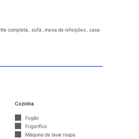
tte completa , sofá , mesa de refeições , casa
Cozinha
Fogão
Frigorífico
Máquina de lavar roupa