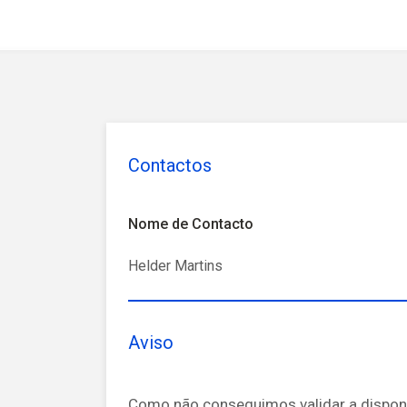
Contactos
Nome de Contacto
Helder Martins
Aviso
Como não conseguimos validar a disponi