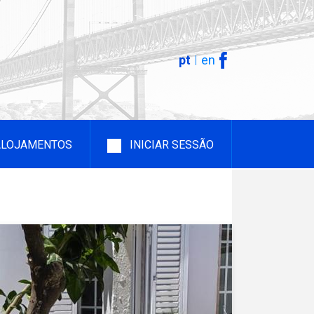
pt
en
 ALOJAMENTOS
INICIAR SESSÃO