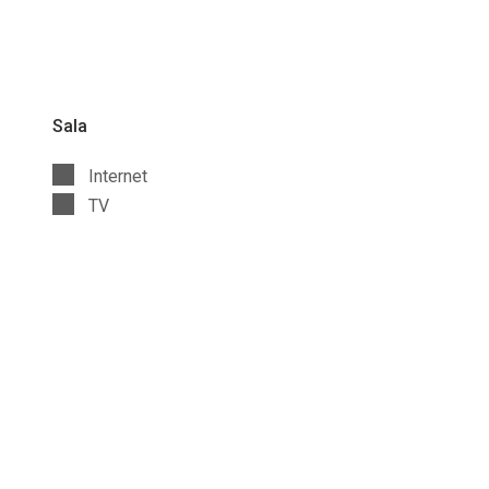
Sala
Internet
TV