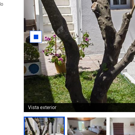
do
Vista exterior