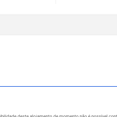
bilidade deste alojamento de momento não é possível conta