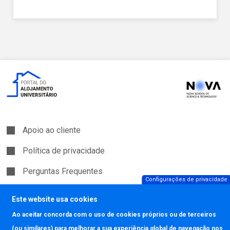
Apoio ao cliente
Política de privacidade
Perguntas Frequentes
Configurações de privacidade
Política de Cookies
Este website usa cookies
Ao aceitar concorda com o uso de cookies próprios ou de terceiros
Copyright © JAVALI 2026
(ou similares) para melhorar a sua experiência global de navegação nos