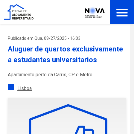
Passar
para
o
conteúdo
principal
Publicado em Qua, 08/27/2025 - 16:03
Aluguer de quartos exclusivamente
a estudantes universitarios
Apartamento perto da Carris, CP e Metro
Lisboa