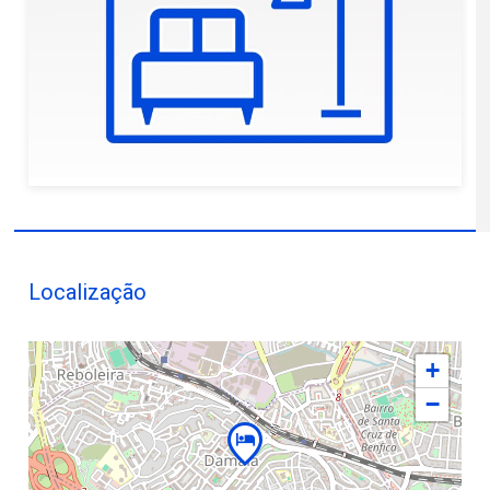
Localização
+
−