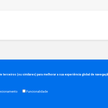
 terceiros (ou similares) para melhorar a sua experiência global de navega
Apoio ao cliente
Política de privacidade
Perguntas Frequentes
Política de Cookies
recionamento
Funcionalidade