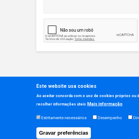
Este website usa cookies
Ao aceitar concorda com o uso de cookies próprios ou de
Mais informação
recolher informações úteis
Estritamente necessários
Desempenho
Di
Gravar preferências