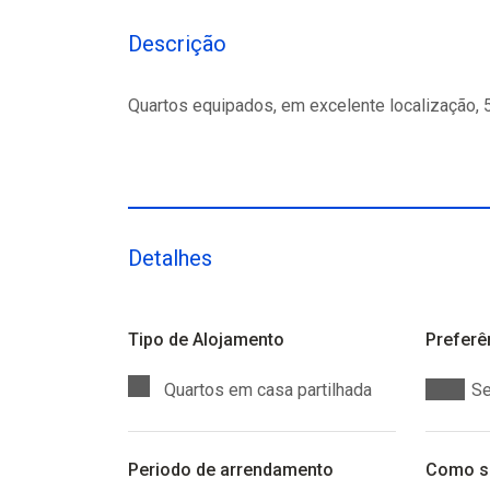
Descrição
Quartos equipados, em excelente localização, 
Detalhes
Tipo de Alojamento
Preferê
Quartos em casa partilhada
Se
Periodo de arrendamento
Como se