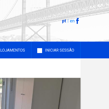
pt
en
 ALOJAMENTOS
INICIAR SESSÃO