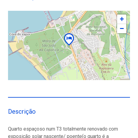
+
−
Descrição
Quarto espaçoso num T3 totalmente renovado com
exposição solar nascente/ poente(o quarto é a