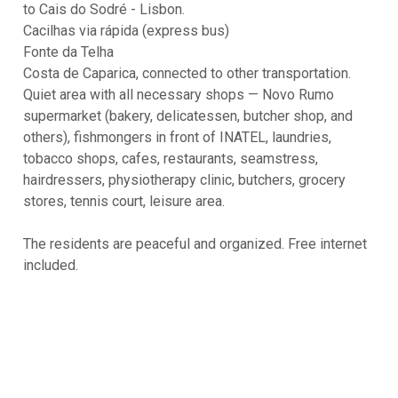
to Cais do Sodré - Lisbon.
Cacilhas via rápida (express bus)
Fonte da Telha
Costa de Caparica, connected to other transportation.
Quiet area with all necessary shops — Novo Rumo
supermarket (bakery, delicatessen, butcher shop, and
others), fishmongers in front of INATEL, laundries,
tobacco shops, cafes, restaurants, seamstress,
hairdressers, physiotherapy clinic, butchers, grocery
stores, tennis court, leisure area.
The residents are peaceful and organized. Free internet
included.