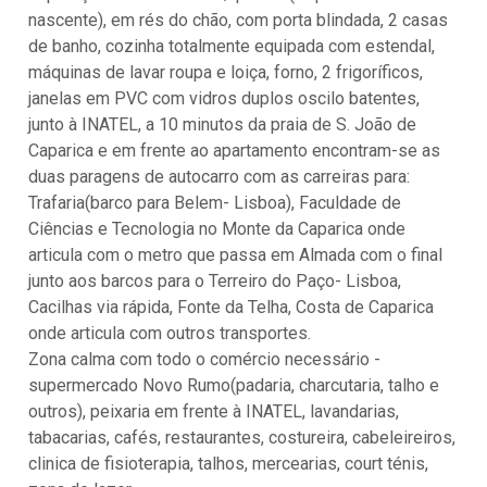
nascente), em rés do chão, com porta blindada, 2 casas
de banho, cozinha totalmente equipada com estendal,
máquinas de lavar roupa e loiça, forno, 2 frigoríficos,
janelas em PVC com vidros duplos oscilo batentes,
junto à INATEL, a 10 minutos da praia de S. João de
Caparica e em frente ao apartamento encontram-se as
duas paragens de autocarro com as carreiras para:
Trafaria(barco para Belem- Lisboa), Faculdade de
Ciências e Tecnologia no Monte da Caparica onde
articula com o metro que passa em Almada com o final
junto aos barcos para o Terreiro do Paço- Lisboa,
Cacilhas via rápida, Fonte da Telha, Costa de Caparica
onde articula com outros transportes.
Zona calma com todo o comércio necessário -
supermercado Novo Rumo(padaria, charcutaria, talho e
outros), peixaria em frente à INATEL, lavandarias,
tabacarias, cafés, restaurantes, costureira, cabeleireiros,
clinica de fisioterapia, talhos, mercearias, court ténis,