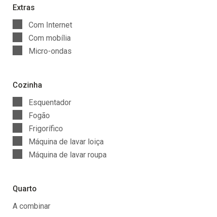
Extras
Com Internet
Com mobília
Micro-ondas
Cozinha
Esquentador
Fogão
Frigorífico
Máquina de lavar loiça
Máquina de lavar roupa
Quarto
A combinar