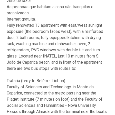
zona de lazer.
As pessoas que habitam a casa são tranquilas e
organizadas.
Internet gratuita.
Fully renovated T3 apartment with east/west sunlight
exposure (the bedroom faces west), with a reinforced
door, 2 bathrooms, fully equipped kitchen with drying
rack, washing machine and dishwasher, oven, 2
refrigerators, PVC windows with double tilt-and-turn
glass. Located near INATEL, just 10 minutes from S.
João de Caparica beach, and in front of the apartment
there are two bus stops with routes to:
Trafaria (ferry to Belém - Lisbon)
Faculty of Sciences and Technology, in Monte da
Caparica, connected to the metro passing near the
Piaget Institute (7 minutes on foot) and the Faculty of
Social Sciences and Humanities - Nova University.
Passes through Almada with the terminal near the boats