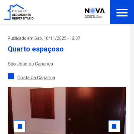
Passar
para
o
conteúdo
principal
Publicado em Sab, 10/11/2025 - 12:07
Quarto espaçoso
São João da Caparica
Costa da Caparica